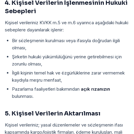
4. Kişisel Verilerin İşlenmesinin Hukuki
Sebepleri
Kişisel verileriniz KVKK m.5 ve m.6 uyarınca aşağıdaki hukuki
sebeplere dayanılarak işlenir:
Bir sözleşmenin kurulması veya ifasıyla doğrudan ilgili
olması,
Şirketin hukuki yükümlülüğünü yerine getirebilmesi için
zorunlu olması,
İlgili kişinin temel hak ve özgürlüklerine zarar vermemek
kaydıyla meşru menfaat,
Pazarlama faaliyetleri bakımından
açık rızanızın
bulunması.
5. Kişisel Verilerin Aktarılması
Kişisel verileriniz; yasal düzenlemeler ve sözleşmenin ifası
kapsamında kargo/lojistik firmaları, ödeme kuruluşları, mali