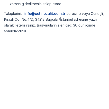
zararın giderilmesini talep etme.
Taleplerinizi
info@cetinozalit.com.tr
adresine veya
Güneşli,
Kirazlı Cd. No:4/D, 34212 Bağcılar/İstanbul
adresine yazılı
olarak iletebilirsiniz. Başvurularınız en geç 30 gün içinde
sonuçlandırılır.