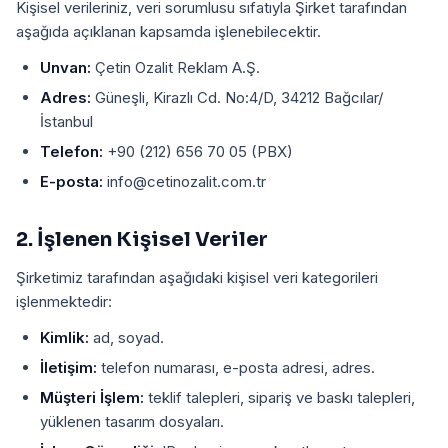
Kişisel verileriniz, veri sorumlusu sıfatıyla Şirket tarafından
aşağıda açıklanan kapsamda işlenebilecektir.
Unvan:
Çetin Ozalit Reklam A.Ş.
Adres:
Güneşli, Kirazlı Cd. No:4/D, 34212 Bağcılar/
İstanbul
Telefon:
+90 (212) 656 70 05 (PBX)
E-posta:
info@cetinozalit.com.tr
2. İşlenen Kişisel Veriler
Şirketimiz tarafından aşağıdaki kişisel veri kategorileri
işlenmektedir:
Kimlik:
ad, soyad.
İletişim:
telefon numarası, e-posta adresi, adres.
Müşteri İşlem:
teklif talepleri, sipariş ve baskı talepleri,
yüklenen tasarım dosyaları.