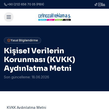
+90 (212) 656 70 05 (PBX)
Yasal Bilgilendirme
Kişisel Verilerin
Korunması (KVKK)
Aydınlatma Metni
Son güncelleme:
18.06.2026
KVKK Aydınlatma Metni