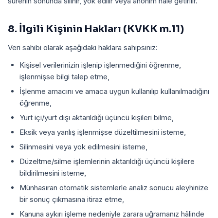
sürenin sonunda silinir, yok edilir veya anonim hâle getirilir.
8. İlgili Kişinin Hakları (KVKK m.11)
Veri sahibi olarak aşağıdaki haklara sahipsiniz:
Kişisel verilerinizin işlenip işlenmediğini öğrenme,
işlenmişse bilgi talep etme,
İşlenme amacını ve amaca uygun kullanılıp kullanılmadığını
öğrenme,
Yurt içi/yurt dışı aktarıldığı üçüncü kişileri bilme,
Eksik veya yanlış işlenmişse düzeltilmesini isteme,
Silinmesini veya yok edilmesini isteme,
Düzeltme/silme işlemlerinin aktarıldığı üçüncü kişilere
bildirilmesini isteme,
Münhasıran otomatik sistemlerle analiz sonucu aleyhinize
bir sonuç çıkmasına itiraz etme,
Kanuna aykırı işleme nedeniyle zarara uğramanız hâlinde