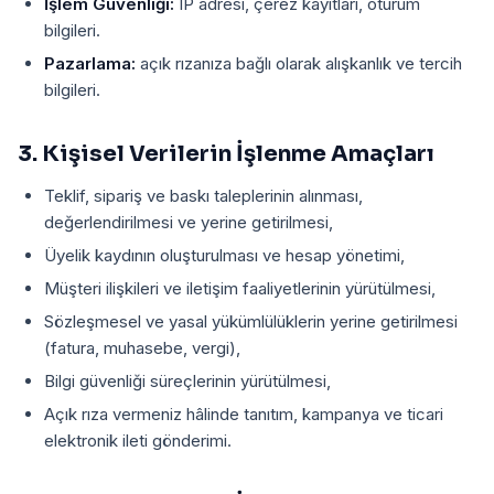
İşlem Güvenliği:
IP adresi, çerez kayıtları, oturum
bilgileri.
Pazarlama:
açık rızanıza bağlı olarak alışkanlık ve tercih
bilgileri.
3. Kişisel Verilerin İşlenme Amaçları
Teklif, sipariş ve baskı taleplerinin alınması,
değerlendirilmesi ve yerine getirilmesi,
Üyelik kaydının oluşturulması ve hesap yönetimi,
Müşteri ilişkileri ve iletişim faaliyetlerinin yürütülmesi,
Sözleşmesel ve yasal yükümlülüklerin yerine getirilmesi
(fatura, muhasebe, vergi),
Bilgi güvenliği süreçlerinin yürütülmesi,
Açık rıza vermeniz hâlinde tanıtım, kampanya ve ticari
elektronik ileti gönderimi.