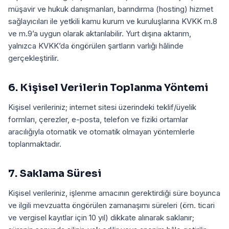
müşavir ve hukuk danışmanları, barındırma (hosting) hizmet
sağlayıcıları ile yetkili kamu kurum ve kuruluşlarına KVKK m.8
ve m.9’a uygun olarak aktarılabilir. Yurt dışına aktarım,
yalnızca KVKK’da öngörülen şartların varlığı hâlinde
gerçekleştirilir.
6. Kişisel Verilerin Toplanma Yöntemi
Kişisel verileriniz; internet sitesi üzerindeki teklif/üyelik
formları, çerezler, e-posta, telefon ve fiziki ortamlar
aracılığıyla otomatik ve otomatik olmayan yöntemlerle
toplanmaktadır.
7. Saklama Süresi
Kişisel verileriniz, işlenme amacının gerektirdiği süre boyunca
ve ilgili mevzuatta öngörülen zamanaşımı süreleri (örn. ticari
ve vergisel kayıtlar için 10 yıl) dikkate alınarak saklanır;