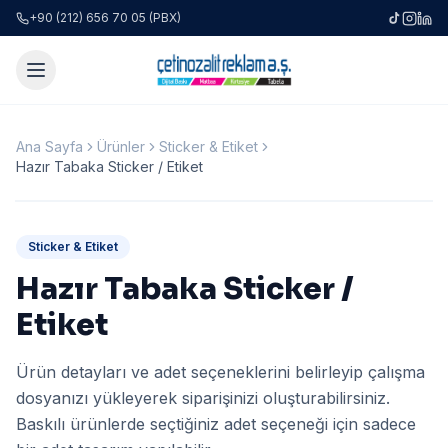
+90 (212) 656 70 05 (PBX)
Ana Sayfa
Ürünler
Sticker & Etiket
Hazır Tabaka Sticker / Etiket
Sticker & Etiket
Hazır Tabaka Sticker /
Etiket
Ürün detayları ve adet seçeneklerini belirleyip çalışma
dosyanızı yükleyerek siparişinizi oluşturabilirsiniz.
Baskılı ürünlerde seçtiğiniz adet seçeneği için sadece