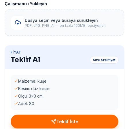
Çalışmanızı Yükleyin
Dosya seçin veya buraya sürükleyin
PDF, JPG, PNG, AI — en fazla 160MB (opsiyonel)
FIYAT
Teklif Al
Size özel fiyat
Malzeme: kuşe
Kesim: düz kesim
Ölçü: 3x3 cm
Adet: 80
Teklif İste