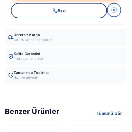
Ara
Ücretsiz Kargo
1000₺ üzeri siparişlerde
Kalite Garantisi
Profesyonel üretim
Zamanında Teslimat
Hızlı ve güvenli
Benzer Ürünler
Tümünü Gör →