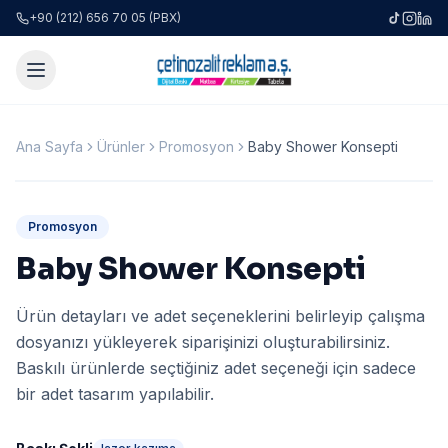
+90 (212) 656 70 05 (PBX)
Ana Sayfa
Ürünler
Promosyon
Baby Shower Konsepti
Promosyon
Baby Shower Konsepti
Ürün detayları ve adet seçeneklerini belirleyip çalışma
dosyanızı yükleyerek siparişinizi oluşturabilirsiniz.
Baskılı ürünlerde seçtiğiniz adet seçeneği için sadece
bir adet tasarım yapılabilir.