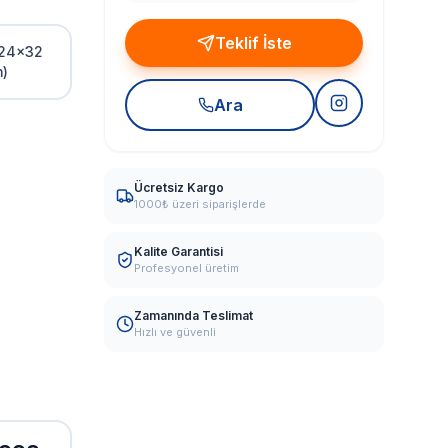
Teklif İste
(24x32
)
Ara
Ücretsiz Kargo
1000₺ üzeri siparişlerde
Kalite Garantisi
Profesyonel üretim
Zamanında Teslimat
Hızlı ve güvenli