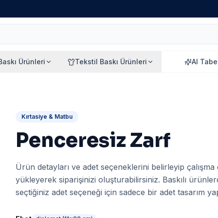
 Baskı Ürünleri
Tekstil Baskı Ürünleri
AI Tabe
Kırtasiye & Matbu
Penceresiz Zarf
Ürün detayları ve adet seçeneklerini belirleyip çalışma
yükleyerek siparişinizi oluşturabilirsiniz. Baskılı ürünle
seçtiğiniz adet seçeneği için sadece bir adet tasarım yapı