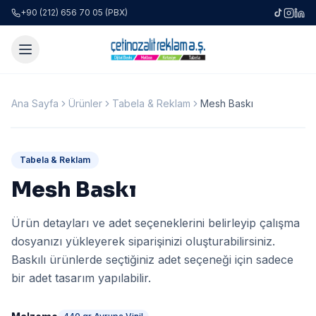
+90 (212) 656 70 05 (PBX)
Ana Sayfa
Ürünler
Tabela & Reklam
Mesh Baskı
Tabela & Reklam
Mesh Baskı
Ürün detayları ve adet seçeneklerini belirleyip çalışma
dosyanızı yükleyerek siparişinizi oluşturabilirsiniz.
Baskılı ürünlerde seçtiğiniz adet seçeneği için sadece
bir adet tasarım yapılabilir.