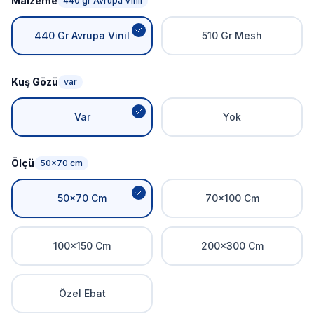
Malzeme
440 gr Avrupa Vinil
440 Gr Avrupa Vinil
510 Gr Mesh
Kuş Gözü
var
Var
Yok
Ölçü
50x70 cm
50x70 Cm
70x100 Cm
100x150 Cm
200x300 Cm
Özel Ebat