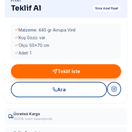
FIYAT
Teklif Al
Size özel fiyat
Malzeme: 440 gr Avrupa Vinil
Kuş Gözü: var
Ölçü: 50x70 cm
Adet: 1
Teklif İste
Ara
Ücretsiz Kargo
1000₺ üzeri siparişlerde