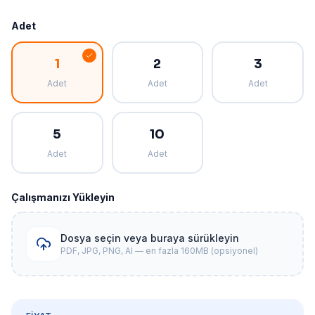
Adet
1
2
3
Adet
Adet
Adet
5
10
Adet
Adet
Çalışmanızı Yükleyin
Dosya seçin veya buraya sürükleyin
PDF, JPG, PNG, AI — en fazla 160MB (opsiyonel)