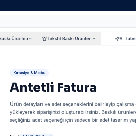
 Baskı Ürünleri
Tekstil Baskı Ürünleri
AI Tabe
Kırtasiye & Matbu
Antetli Fatura
Ürün detayları ve adet seçeneklerini belirleyip çalışma
yükleyerek siparişinizi oluşturabilirsiniz. Baskılı ürünle
seçtiğiniz adet seçeneği için sadece bir adet tasarım yapı