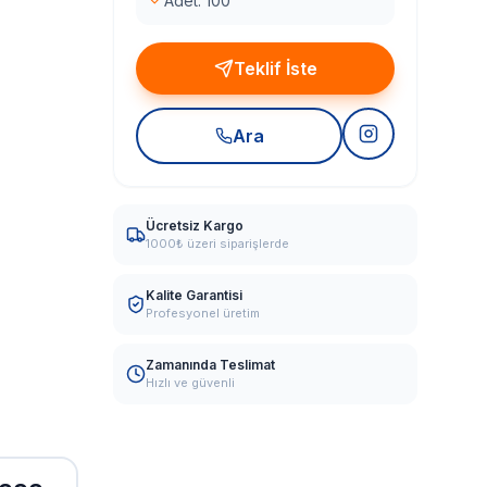
Adet: 100
Teklif İste
Ara
Ücretsiz Kargo
1000₺ üzeri siparişlerde
Kalite Garantisi
Profesyonel üretim
Zamanında Teslimat
Hızlı ve güvenli