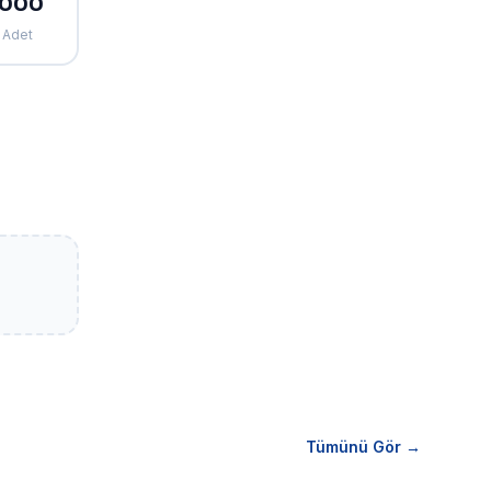
1000
Adet
Tümünü Gör →