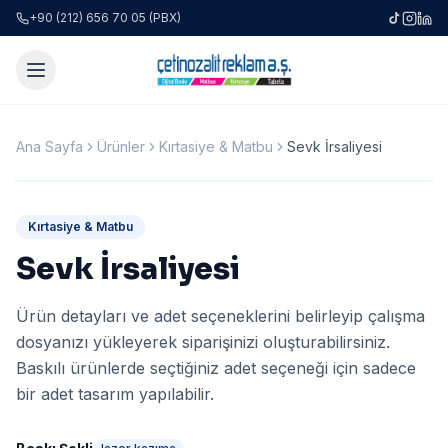
+90 (212) 656 70 05 (PBX)
Ana Sayfa
Ürünler
Kırtasiye & Matbu
Sevk İrsaliyesi
Kırtasiye & Matbu
Sevk İrsaliyesi
Ürün detayları ve adet seçeneklerini belirleyip çalışma
dosyanızı yükleyerek siparişinizi oluşturabilirsiniz.
Baskılı ürünlerde seçtiğiniz adet seçeneği için sadece
bir adet tasarım yapılabilir.