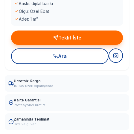
Baskı: dijital baskı
Ölçü: Özel Ebat
Adet: 1 m²
Teklif İste
Ara
Ücretsiz Kargo
1000₺ üzeri siparişlerde
Kalite Garantisi
Profesyonel üretim
Zamanında Teslimat
Hızlı ve güvenli