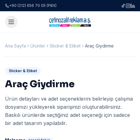
+90 (212) 656 70 05 (PBX)
Ana Sayfa
Ürünler
Sticker & Etiket
Araç Giydirme
Sticker & Etiket
Araç Giydirme
Ürün detayları ve adet seçeneklerini belirleyip çalışma
dosyanızı yükleyerek siparişinizi oluşturabilirsiniz.
Baskılı ürünlerde seçtiğiniz adet seçeneği için sadece
bir adet tasarım yapılabilir.