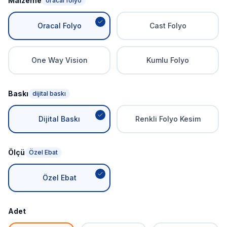
Malzeme
oracal folyo
Oracal Folyo
Cast Folyo
One Way Vision
Kumlu Folyo
Baskı
dijital baskı
Dijital Baskı
Renkli Folyo Kesim
Ölçü
Özel Ebat
Özel Ebat
Adet