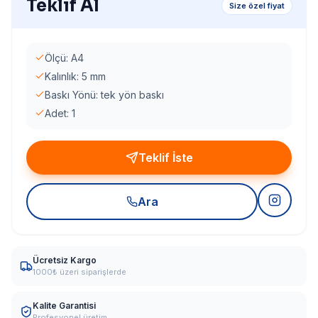
Teklif Al
Size özel fiyat
Ölçü: A4
Kalınlık: 5 mm
Baskı Yönü: tek yön baskı
Adet: 1
Teklif İste
Ara
Ücretsiz Kargo
1000₺ üzeri siparişlerde
Kalite Garantisi
Profesyonel üretim