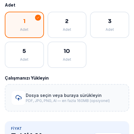
Adet
1
2
3
Adet
Adet
Adet
5
10
Adet
Adet
Çalışmanızı Yükleyin
Dosya seçin veya buraya sürükleyin
PDF, JPG, PNG, AI — en fazla 160MB (opsiyonel)
FIYAT