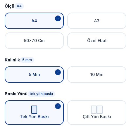
Ölçü
A4
A4
A3
50x70 Cm
Özel Ebat
Kalınlık
5 mm
5 Mm
10 Mm
Baskı Yönü
tek yön baskı
Tek Yön Baskı
Çift Yön Baskı