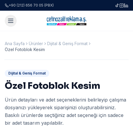
+90 (212) 656 70 05 (PBX)
Ana Sayfa
Ürünler
Dijital & Geniş Format
Özel Fotoblok Kesim
Dijital & Geniş Format
Özel Fotoblok Kesim
Ürün detayları ve adet seçeneklerini belirleyip çalışma
dosyanızı yükleyerek siparişinizi oluşturabilirsiniz.
Baskılı ürünlerde seçtiğiniz adet seçeneği için sadece
bir adet tasarım yapılabilir.