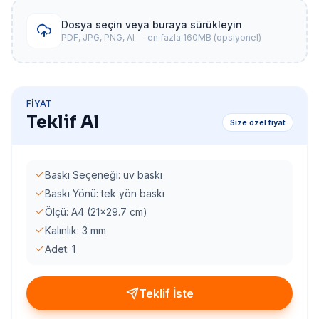
Dosya seçin veya buraya sürükleyin
PDF, JPG, PNG, AI — en fazla 160MB (opsiyonel)
FIYAT
Teklif Al
Size özel fiyat
Baskı Seçeneği: uv baskı
Baskı Yönü: tek yön baskı
Ölçü: A4 (21x29.7 cm)
Kalınlık: 3 mm
Adet: 1
Teklif İste