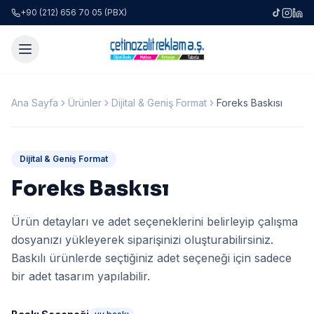
+90 (212) 656 70 05 (PBX)
Ana Sayfa
Ürünler
Dijital & Geniş Format
Foreks Baskısı
Dijital & Geniş Format
Foreks Baskısı
Ürün detayları ve adet seçeneklerini belirleyip çalışma
dosyanızı yükleyerek siparişinizi oluşturabilirsiniz.
Baskılı ürünlerde seçtiğiniz adet seçeneği için sadece
bir adet tasarım yapılabilir.