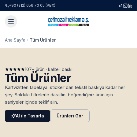
+90 (212) 656 70 05 (PBX)
Ana Sayfa
Tüm Ürünler
107
+ ürün · kaliteli baskı
Tüm Ürünler
Kartvizitten tabelaya, sticker'dan tekstil baskıya kadar her
şey. Soldaki filtrelerle daraltın, beğendiğiniz ürün için
saniyeler içinde teklif alın.
AI ile Tasarla
Ürünleri Gör