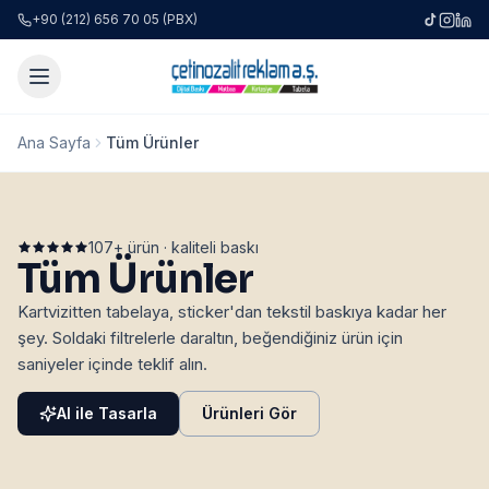
+90 (212) 656 70 05 (PBX)
Ana Sayfa
Tüm Ürünler
107
+ ürün · kaliteli baskı
Tüm Ürünler
Kartvizitten tabelaya, sticker'dan tekstil baskıya kadar her
şey. Soldaki filtrelerle daraltın, beğendiğiniz ürün için
saniyeler içinde teklif alın.
AI ile Tasarla
Ürünleri Gör